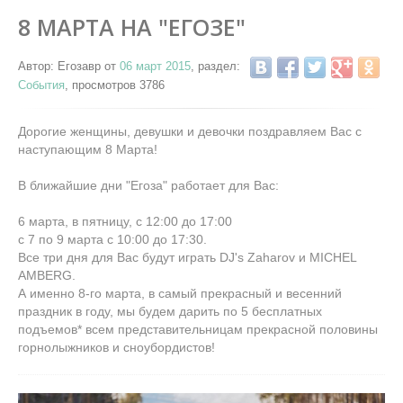
8 МАРТА НА "ЕГОЗЕ"
Автор: Егозавр от
06 март 2015
, раздел:
События
, просмотров 3786
Дорогие женщины, девушки и девочки поздравляем Вас с
наступающим 8 Марта!
В ближайшие дни "Егоза" работает для Вас:
6 марта, в пятницу, с 12:00 до 17:00
с 7 по 9 марта с 10:00 до 17:30.
Все три дня для Вас будут играть DJ's Zaharov и MICHEL
AMBERG.
А именно 8-го марта, в самый прекрасный и весенний
праздник в году, мы будем дарить по 5 бесплатных
подъемов* всем представительницам прекрасной половины
горнолыжников и сноубордистов!