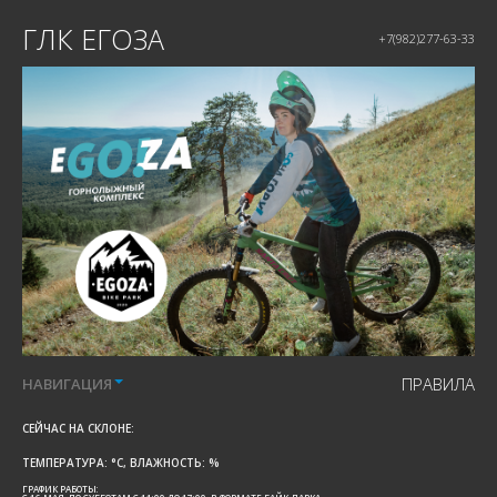
ГЛК ЕГОЗА
+7(982)277-63-33
ПРАВИЛА
НАВИГАЦИЯ
СЕЙЧАС НА СКЛОНЕ:
ТЕМПЕРАТУРА:
°C, ВЛАЖНОСТЬ:
%
ГРАФИК РАБОТЫ: