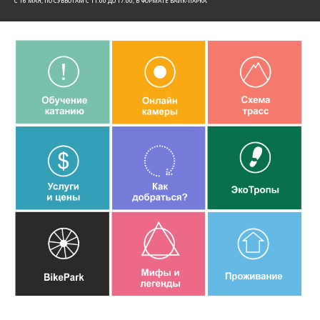
C 16 МАЯ, ПО СУББОТАМ С 11:00 ДО 17:00, В ФОРМАТЕ БАЙК-ПАРКА.