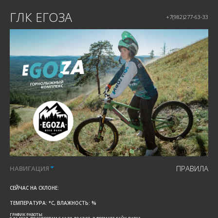
ГЛК ЕГОЗА
+7(982)277-63-33
ПРАВИЛА
НАВИГАЦИЯ
СЕЙЧАС НА СКЛОНЕ:
ТЕМПЕРАТУРА:
°C, ВЛАЖНОСТЬ:
%
ГРАФИК РАБОТЫ: