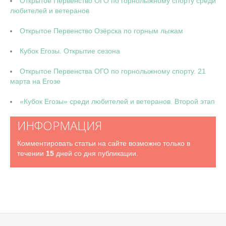
Открытое Первенство ОГО по горнолыжному спорту среди
любителей и ветеранов
Открытое Первенство Озёрска по горным лыжам
Кубок Егозы. Открытие сезона
Открытое Первенства ОГО по горнолыжному спорту. 21
марта на Егозе
«Кубок Егозы» среди любителей и ветеранов. Второй этап
ИНФОРМАЦИЯ
Комментировать статьи на сайте возможно только в
течении
15
дней со дня публикации.