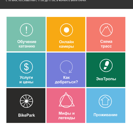
C 16 МАЯ, ПО СУББОТАМ С 11:00 ДО 17:00, В ФОРМАТЕ БАЙК-ПАРКА.