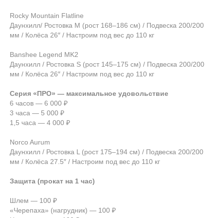
Rocky Mountain Flatline
Даунхилл/ Ростовка M (рост 168–186 см) / Подвеска 200/200
мм / Колёса 26″ / Настроим под вес до 110 кг
Banshee Legend MK2
Даунхилл / Ростовка S (рост 145–175 см) / Подвеска 200/200
мм / Колёса 26″ / Настроим под вес до 110 кг
Серия «ПРО» — максимальное удовольствие
6 часов — 6 000 ₽
3 часа — 5 000 ₽
1,5 часа — 4 000 ₽
Norco Aurum
Даунхилл / Ростовка L (рост 175–194 см) / Подвеска 200/200
мм / Колёса 27.5″ / Настроим под вес до 110 кг
Защита (прокат на 1 час)
Шлем — 100 ₽
«Черепаха» (нагрудник) — 100 ₽