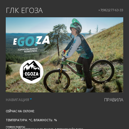
ГЛК ЕГОЗА
+7(982)277-63-33
ПРАВИЛА
НАВИГАЦИЯ
СЕЙЧАС НА СКЛОНЕ:
ТЕМПЕРАТУРА:
°C, ВЛАЖНОСТЬ:
%
ГРАФИК РАБОТЫ: