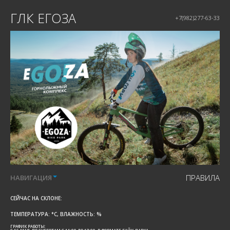
ГЛК ЕГОЗА
+7(982)277-63-33
ПРАВИЛА
НАВИГАЦИЯ
СЕЙЧАС НА СКЛОНЕ:
ТЕМПЕРАТУРА:
°C, ВЛАЖНОСТЬ:
%
ГРАФИК РАБОТЫ: