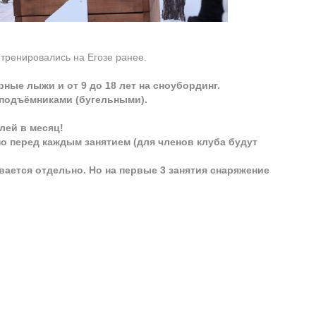
 тренировались на Егозе ранее.
рные лыжи и от 9 до 18 лет на сноубординг.
 подъёмниками (бугельными).
лей в месяц!
 перед каждым занятием (для членов клуба будут
ается отдельно. Но на первые 3 занятия снаряжение