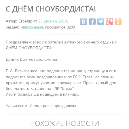
С ДНЁМ СНОУБОРДИСТА!
Автор: Егозавр от
23 декабрь 2014
,
раздел:
Информация
, просмотров 3200
Поздравляем всех любителей активного зимнего отдыха с
ДНЁМ СНОУБОРДИСТА!
Долгих Вам лет скольжения!
П.С. Все-все-все, кто подпишется на нашу страницу
и
В VK
поделится этим поздравлением от ГЛК "Егоза" со своими
друзьями, примут участие в розыгрыше. Приз - целый день
бесплатного катания на ГЛК "Егоза".
Итоги розыгрыша подводим в пятницу.
Удачи всем! И еще раз с праздником.
ПОХОЖИЕ НОВОСТИ