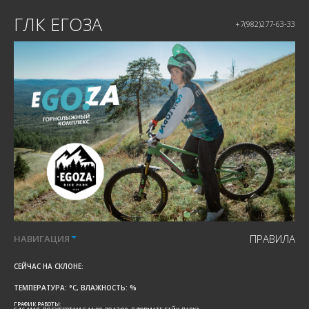
ГЛК ЕГОЗА
+7(982)277-63-33
ПРАВИЛА
НАВИГАЦИЯ
СЕЙЧАС НА СКЛОНЕ:
ТЕМПЕРАТУРА:
°C, ВЛАЖНОСТЬ:
%
ГРАФИК РАБОТЫ: