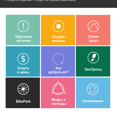
C 16 МАЯ, ПО СУББОТАМ С 11:00 ДО 17:00, В ФОРМАТЕ БАЙК-ПАРКА.