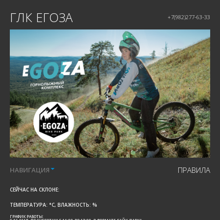
ГЛК ЕГОЗА
+7(982)277-63-33
ПРАВИЛА
НАВИГАЦИЯ
СЕЙЧАС НА СКЛОНЕ:
ТЕМПЕРАТУРА:
°C, ВЛАЖНОСТЬ:
%
ГРАФИК РАБОТЫ: