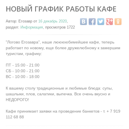
НОВЫЙ ГРАФИК РАБОТЫ КАФЕ
Автор: Егозавр от
16 декабрь 2020
,
раздел:
Информация
, просмотров 1722
"Логово Егозавра", наше лююююбимейшее кафе, теперь
работает по новому, еще более дружелюбному к замершим
туристам, графику:
ПТ - 15:00 - 21:00
CБ - 10:00 - 21:00
ВС - 10:00 - 18:00
К вашему столу традиционные и любимые блюда: супы,
шашлыки, плов, салатики, выпечка. Все очень вкусно и
НЕДОРОГО!
Кафе принимает заявки на проведение банкетов - т. + 7 919
112 68 88