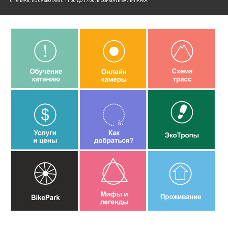
C 16 МАЯ, ПО СУББОТАМ С 11:00 ДО 17:00, В ФОРМАТЕ БАЙК-ПАРКА.