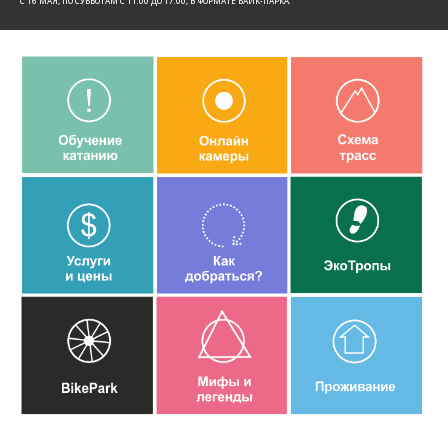
C 16 МАЯ, ПО СУББОТАМ С 11:00 ДО 17:00, В ФОРМАТЕ БАЙК-ПАРКА.