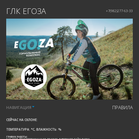
ГЛК ЕГОЗА
+7(982)277-63-33
ПРАВИЛА
НАВИГАЦИЯ
СЕЙЧАС НА СКЛОНЕ:
ТЕМПЕРАТУРА:
°C, ВЛАЖНОСТЬ:
%
ГРАФИК РАБОТЫ: