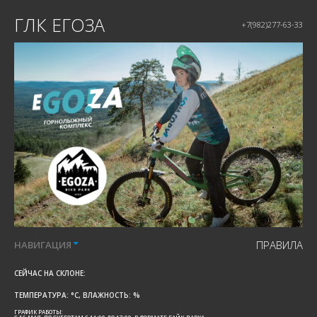
ГЛК ЕГОЗА
+7(982)277-63-33
ПРАВИЛА
НАВИГАЦИЯ
СЕЙЧАС НА СКЛОНЕ:
ТЕМПЕРАТУРА:
°C, ВЛАЖНОСТЬ:
%
ГРАФИК РАБОТЫ: