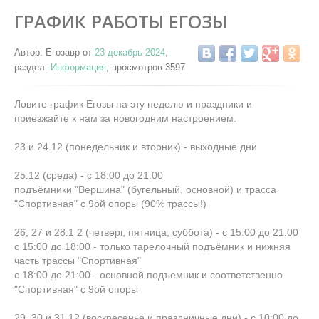
ГРАФИК РАБОТЫ ЕГОЗЫ
Автор: Егозавр от
23 декабрь 2024
,
раздел:
Информация
, просмотров 3597
Ловите график Егозы на эту неделю и праздники и
приезжайте к нам за новогодним настроением.
23 и 24.12 (понедельник и вторник) - выходные дни
25.12 (среда) - с 18:00 до 21:00
подъёмники "Вершина" (бугельный, основной) и трасса
"Спортивная" с 9ой опоры (90% трассы!)
26, 27 и 28.1 2 (четверг, пятница, суббота) - с 15:00 до 21:00
с 15:00 до 18:00 - только тарелочный подъёмник и нижняя
часть трассы "Спортивная"
с 18:00 до 21:00 - основной подъемник и соответственно
"Спортивная" с 9ой опоры
29, 30 и 31.12 (воскресенье и праздничные дни) - с 10:00 до