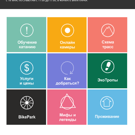
C 16 МАЯ, ПО СУББОТАМ С 11:00 ДО 17:00, В ФОРМАТЕ БАЙК-ПАРКА.