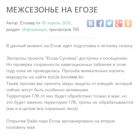
МЕЖСЕЗОНЬЕ НА ЕГОЗЕ
Автор: Егозавр от
06 апрель 2026
,
раздел:
Информация
, просмотров 765
В данный момент на Егозе идет подготовка к летнему сезону.
Экотропы проекта "Егоза-Сугомак" доступны к посещению.
Но проверка сохранности навигационных табличек в этом
году пока не проводилась. Просьба внимательно изучить
маршруты на сайте
EGOZA-SUGOMAK.RU.
Также просим вас принять меры защиты от клещей, который
сейчас могут быть особенно активными.
Территория ГЛК от них будет обработано только в мае, но
это будет именно территория ГЛК, тропы не обрабатываются
(как и в целом все охранные леса).
Открытие Байк-парк Егоза запланировано на вторую
половину мая.