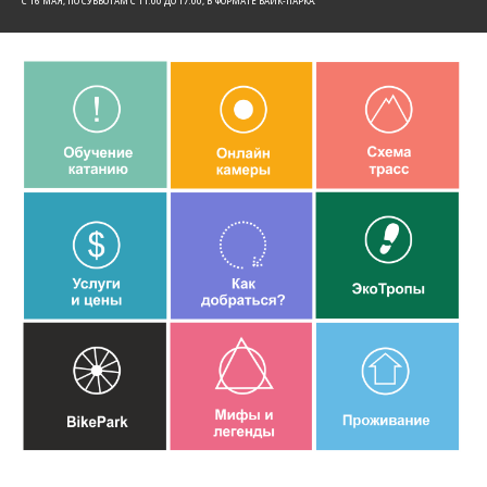
C 16 МАЯ, ПО СУББОТАМ С 11:00 ДО 17:00, В ФОРМАТЕ БАЙК-ПАРКА.