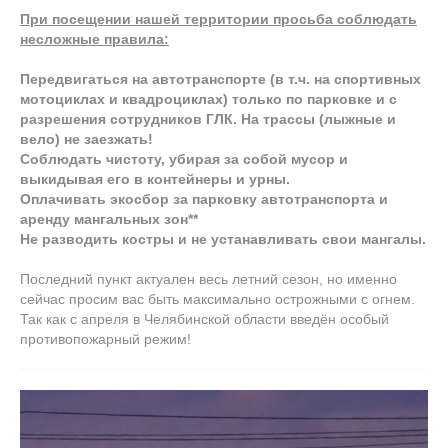
При посещении нашей территории просьба соблюдать
несложные правила:
Передвигаться на автотранспорте (в т.ч. на спортивных
мотоциклах и квадроциклах) только по парковке и с
разрешения сотрудников ГЛК. На трассы (лыжные и
вело) не заезжать!
Соблюдать чистоту, убирая за собой мусор и
выкидывая его в контейнеры и урны.
Оплачивать экосбор за парковку автотранспорта и
аренду мангальных зон**
Не разводить костры и не устанавливать свои мангалы.
Последний пункт актуален весь летний сезон, но именно
сейчас просим вас быть максимально острожными с огнем.
Так как с апреля в Челябинской области введён особый
противопожарный режим!