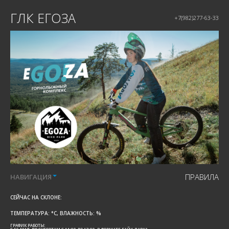
ГЛК ЕГОЗА
+7(982)277-63-33
ПРАВИЛА
НАВИГАЦИЯ
СЕЙЧАС НА СКЛОНЕ:
ТЕМПЕРАТУРА:
°C, ВЛАЖНОСТЬ:
%
ГРАФИК РАБОТЫ: