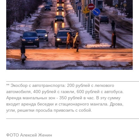
_____________________________________________________
** Экосбор с автотранспорта: 200 рублей с легкового
автомобиля, 400 рублей с газели, 600 рублей с автобуса.
Аренда мангальных зон - 350 рублей в час. В эту сумму
входит аренда беседки и стационарного мангала. Дрова,
угли, решетки просьба привозить с собой.
_____________________________________________________
ФОТО Алексей Женин