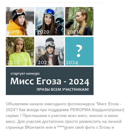
Объявляем начало ежегодного фотоконкурса "Мисс Егоза -
2024"! Как всегда при поддержке РЕФОРМА бордшоп|прокат|
сервис ! Приглашаем к участию всех мисс, миссис и мини
мисс. Для участия достаточно просто разместить на личной
странице ВКонтакте или в *****gram своё фото с Егозы и