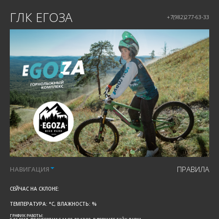
ГЛК ЕГОЗА
+7(982)277-63-33
ПРАВИЛА
НАВИГАЦИЯ
СЕЙЧАС НА СКЛОНЕ:
ТЕМПЕРАТУРА:
°C, ВЛАЖНОСТЬ:
%
ГРАФИК РАБОТЫ: