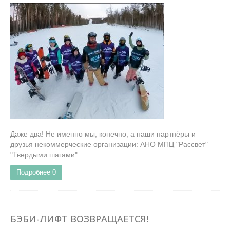
Даже два! Не именно мы, конечно, а наши партнёры и
друзья некоммерческие организации: АНО МПЦ "Рассвет"
"Твердыми шагами"...
Подробнее
0
БЭБИ-ЛИФТ ВОЗВРАЩАЕТСЯ!