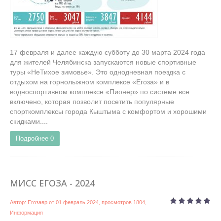
17 февраля и далее каждую субботу до 30 марта 2024 года
для жителей Челябинска запускаются новые спортивные
туры «НеТихое зимовье». Это однодневная поездка с
отдыхом на горнолыжном комплексе «Егоза» и в
водноспортивном комплексе «Пионер» по системе все
включено, которая позволит посетить популярные
спорткомплексы города Кыштыма с комфортом и хорошими
скидками....
Подробнее
0
МИСС ЕГОЗА - 2024
Автор:
Егозавр
от
01 февраль 2024
, просмотров 1804,
Информация