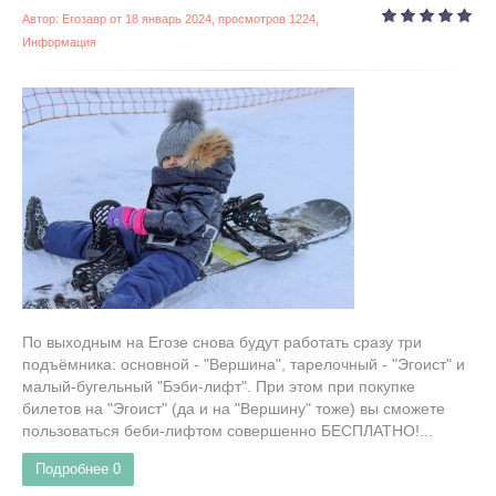
Автор:
Егозавр
от
18 январь 2024
, просмотров 1224,
Информация
По выходным на Егозе снова будут работать сразу три
подъёмника: основной - "Вершина", тарелочный - "Эгоист" и
малый-бугельный "Бэби-лифт". При этом при покупке
билетов на "Эгоист" (да и на "Вершину" тоже) вы сможете
пользоваться беби-лифтом совершенно БЕСПЛАТНО!...
Подробнее
0