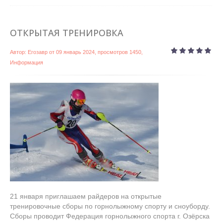
ОТКРЫТАЯ ТРЕНИРОВКА
Автор:
Егозавр
от
09 январь 2024
, просмотров 1450,
Информация
21 января приглашаем райдеров на открытые
тренировочные сборы по горнолыжному спорту и сноуборду.
Сборы проводит Федерация горнолыжного спорта г. Озёрска