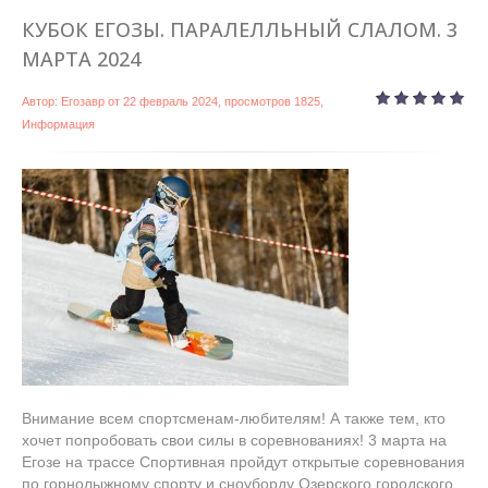
КУБОК ЕГОЗЫ. ПАРАЛЕЛЛЬНЫЙ СЛАЛОМ. 3
МАРТА 2024
Автор:
Егозавр
от
22 февраль 2024
, просмотров 1825,
Информация
Внимание всем спортсменам-любителям! А также тем, кто
хочет попробовать свои силы в соревнованиях! 3 марта на
Егозе на трассе Спортивная пройдут открытые соревнования
по горнолыжному спорту и сноуборду Озерского городского