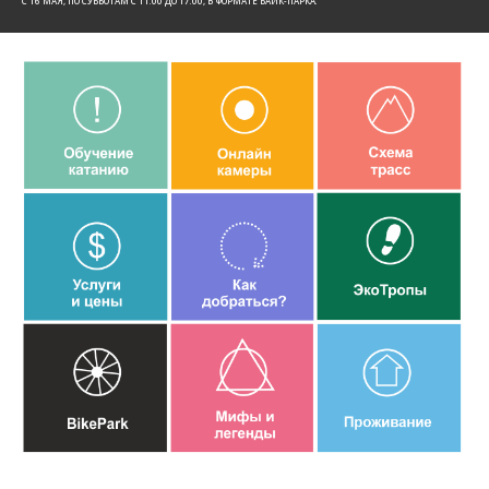
C 16 МАЯ, ПО СУББОТАМ С 11:00 ДО 17:00, В ФОРМАТЕ БАЙК-ПАРКА.