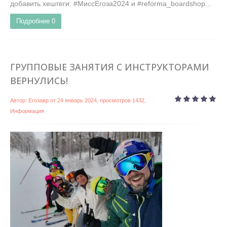
добавить хештеги: #МиссЕгоза2024 и #reforma_boardshop...
Подробнее
0
ГРУППОВЫЕ ЗАНЯТИЯ С ИНСТРУКТОРАМИ
ВЕРНУЛИСЬ!
Автор:
Егозавр
от
24 январь 2024
, просмотров 1432,
Информация