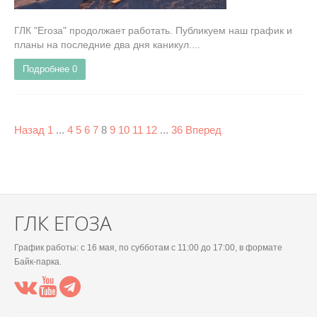
ГЛК "Егоза" продолжает работать. Публикуем наш график и
планы на последние два дня каникул....
Подробнее
0
Назад
1
...
4
5
6
7
8
9
10
11
12
...
36
Вперед
ГЛК ЕГОЗА
График работы: c 16 мая, по субботам с 11:00 до 17:00, в формате
Байк-парка.