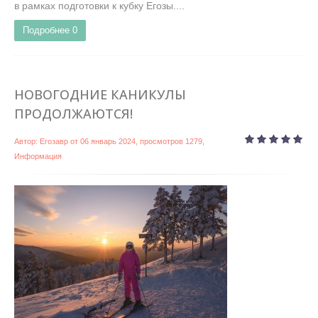
в рамках подготовки к кубку Егозы....
Подробнее
0
НОВОГОДНИЕ КАНИКУЛЫ
ПРОДОЛЖАЮТСЯ!
Автор:
Егозавр
от
06 январь 2024
, просмотров 1279,
Информация